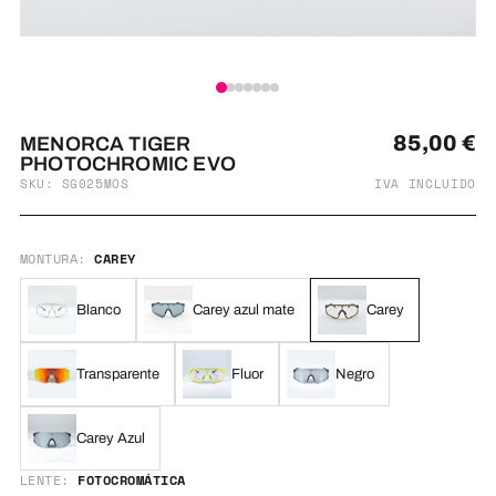
85,00
€
MENORCA TIGER
PHOTOCHROMIC EVO
SKU: SG025MOS
IVA INCLUIDO
MONTURA:
CAREY
Blanco
Carey azul mate
Carey
Transparente
Fluor
Negro
Carey Azul
LENTE:
FOTOCROMÁTICA