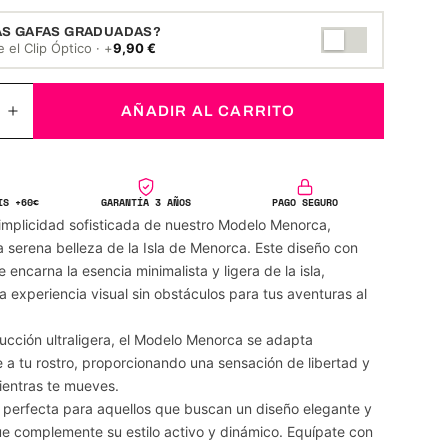
AS GAFAS GRADUADAS?
 el Clip Óptico · +
9,90
€
AÑADIR AL CARRITO
IS +60€
GARANTÍA 3 AÑOS
PAGO SEGURO
implicidad sofisticada de nuestro Modelo Menorca,
la serena belleza de la Isla de Menorca. Este diseño con
e encarna la esencia minimalista y ligera de la isla,
a experiencia visual sin obstáculos para tus aventuras al
ucción ultraligera, el Modelo Menorca se adapta
 tu rostro, proporcionando una sensación de libertad y
entras te mueves.
n perfecta para aquellos que buscan un diseño elegante y
ue complemente su estilo activo y dinámico. Equípate con