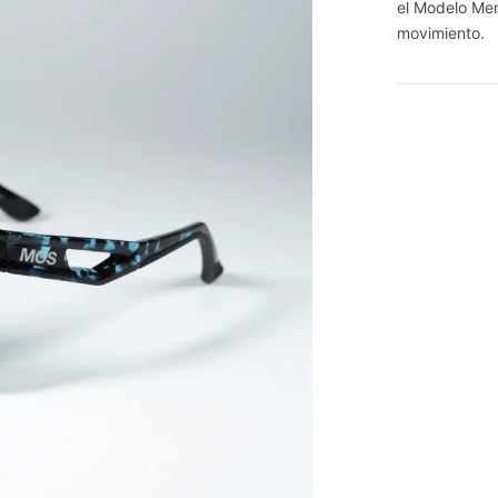
el Modelo Men
movimiento.