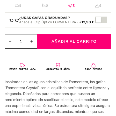
1
2
3
4
¿USAS GAFAS GRADUADAS?
Añade el Clip Óptico FORMENTERA · +
12,90
€
AÑADIR AL CARRITO
ENVÍO GRATIS +60€
GARANTÍA 3 AÑOS
PAGO SEGURO
Inspiradas en las aguas cristalinas de Formentera, las gafas
“Formentera
Crystal” son el equilibrio perfecto entre ligereza y
elegancia. Diseñadas para corredores que buscan un
rendimiento óptimo sin sacrificar el estilo, este modelo ofrece
una experiencia visual única. Su estructura ultraligera asegura
máxima comodidad en largas distancias, mientras que sus