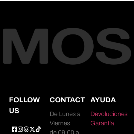
FOLLOW
CONTACT
AYUDA
US
De Lunes a
Devoluciones
Viernes
Garantía
de 09.00 a