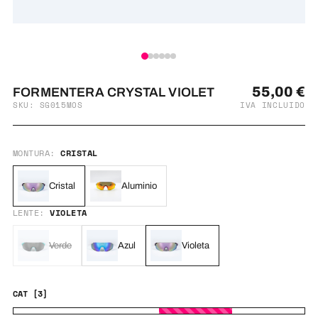
55,00
€
FORMENTERA CRYSTAL VIOLET
SKU: SG015MOS
IVA INCLUIDO
MONTURA:
CRISTAL
Cristal
Aluminio
LENTE:
VIOLETA
Verde
Azul
Violeta
CAT [3]