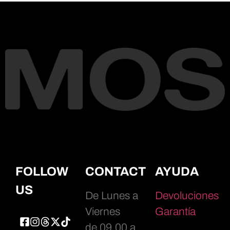
FOLLOW
CONTACT
AYUDA
US
De Lunes a
Devoluciones
Viernes
Garantía
de 09.00 a