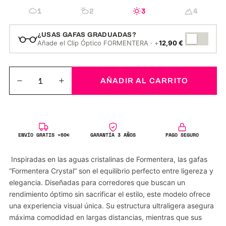
1
2
3
4
¿USAS GAFAS GRADUADAS?
Añade el Clip Óptico FORMENTERA · +
12,90
€
AÑADIR AL CARRITO
ENVÍO GRATIS +60€
GARANTÍA 3 AÑOS
PAGO SEGURO
Inspiradas en las aguas cristalinas de Formentera, las gafas
“Formentera
Crystal” son el equilibrio perfecto entre ligereza y
elegancia. Diseñadas para corredores que buscan un
rendimiento óptimo sin sacrificar el estilo, este modelo ofrece
una experiencia visual única. Su estructura ultraligera asegura
máxima comodidad en largas distancias, mientras que sus