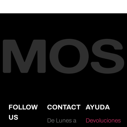
FOLLOW
CONTACT
AYUDA
US
De Lunes a
Devoluciones