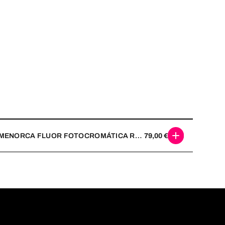
MENORCA FLUOR FOTOCROMÁTICA REVO
79,00
€