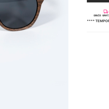
ENVÍO GRAT
**** TEMPO