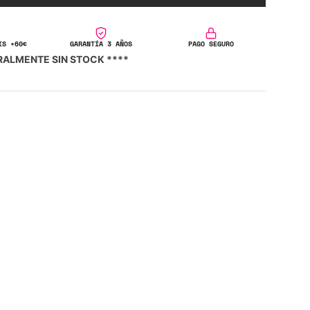
IS +60€
GARANTÍA 3 AÑOS
PAGO SEGURO
RALMENTE SIN STOCK ****